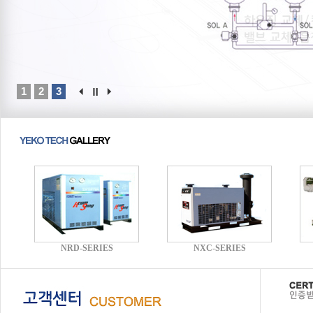
1
2
3
NRD-SERIES
NXC-SERIES