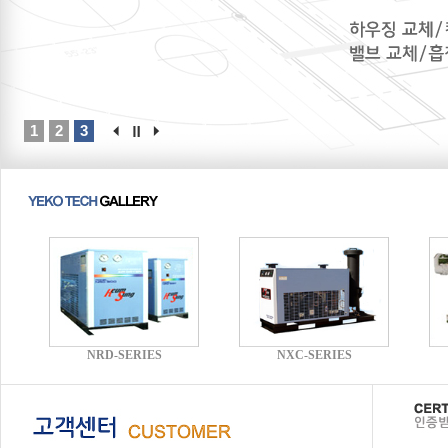
1
2
3
NRD-SERIES
NXC-SERIES